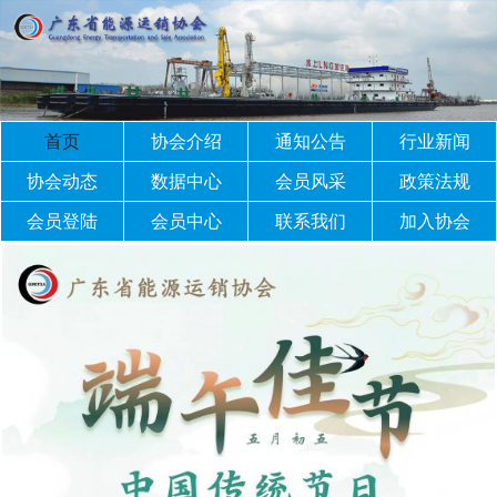
首页
协会介绍
通知公告
行业新闻
协会动态
数据中心
会员风采
政策法规
会员登陆
会员中心
联系我们
加入协会