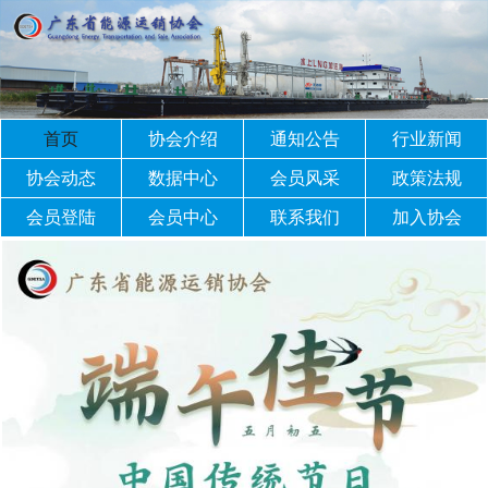
首页
协会介绍
通知公告
行业新闻
协会动态
数据中心
会员风采
政策法规
会员登陆
会员中心
联系我们
加入协会