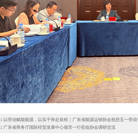
：
以劳动赋能能源，以实干奔赴前程｜广东省能源运销协会祝您五一劳动
：
广东省商务厅国际经贸发展中心领导一行莅临协会调研交流