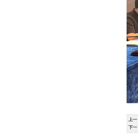
上一
下一