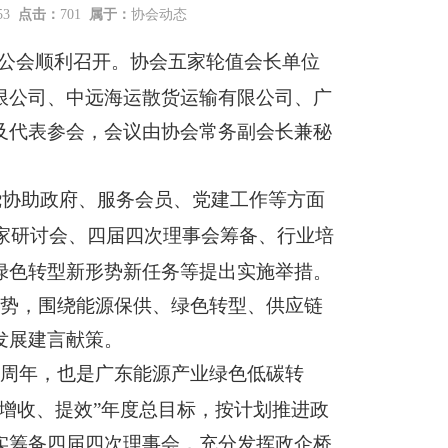
:53
点击：
701
属于：
协会动态
公会顺利召开。协会五家轮值会长单位
限公司、中远海运散货运输有限公司、广
及代表
参会
，会议由协会常务副会长兼秘
绕协助政府、服务会员、党建工作等方面
家研讨会、四届四次理事会筹备、行业培
绿色转型新形势新任务
等
提出实施举措。
势，围绕能源保供、绿色转型、供应链
发展建言献策。
周年，也是广东能源产业绿色低碳转
增收、提效”年度总目标，按计划推进政
实筹备四届四次理事会，充分发挥政企桥