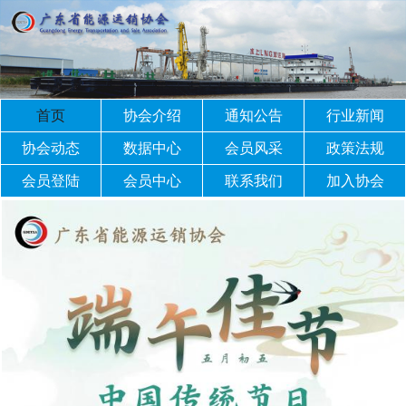
首页
协会介绍
通知公告
行业新闻
协会动态
数据中心
会员风采
政策法规
会员登陆
会员中心
联系我们
加入协会