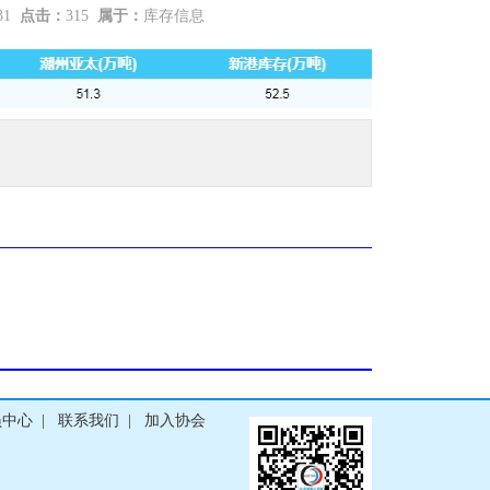
:31
点击：
315
属于：
库存信息
员中心
|
联系我们
|
加入协会