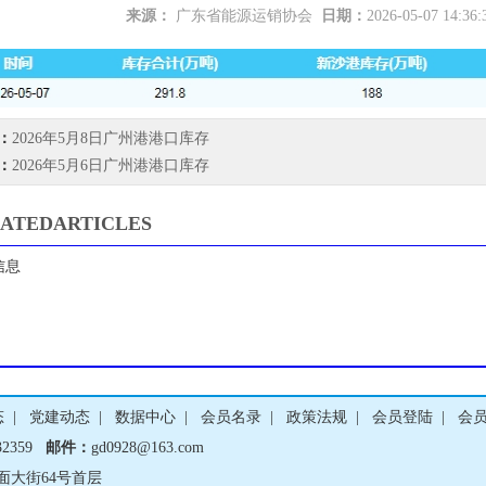
来源：
广东省能源运销协会
日期：
2026-05-07 14:36
服饰有限公司成为广东省能源运销协会会员单位
2026-07-16
：
2026年5月8日广州港港口库存
：
2026年5月6日广州港港口库存
心捐助倡议书
2026-07-09
ATEDARTICLES
信息
有限公司成为广东省能源运销协会理事单位
2026-06-25
态
|
党建动态
|
数据中心
|
会员名录
|
政策法规
|
会员登陆
|
会
932359
邮件：
gd0928@163.com
建材有限公司成为广东省能源运销协会会员单位
2026-07-23
面大街64号首层