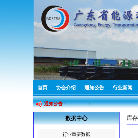
热烈祝贺广东燃力新能源
热烈祝贺佛山市索固五金
首页
协会介绍
通知公告
行业新闻
加入协会
通知公告：
r
库存
数据中心
热烈祝贺广州市泰丽贸易
行业重要数据