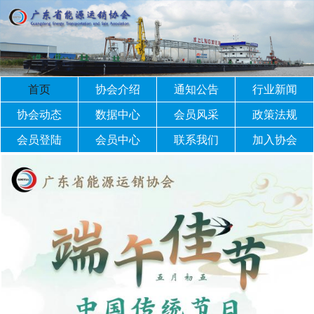
首页
协会介绍
通知公告
行业新闻
协会动态
数据中心
会员风采
政策法规
会员登陆
会员中心
联系我们
加入协会